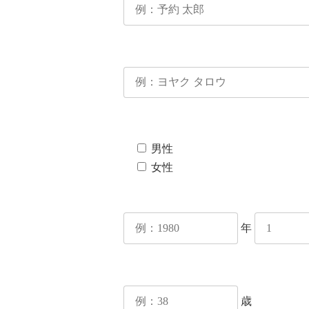
男性
女性
年
歳