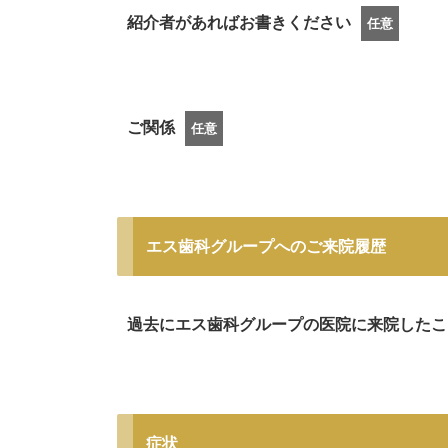
紹介者があればお書きください
任意
ご関係
任意
エス歯科グループへのご来院履歴
過去にエス歯科グループの医院に来院したこ
症状