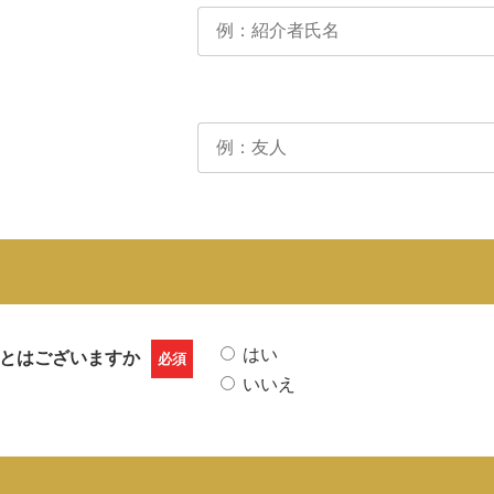
はい
とはございますか
必須
いいえ