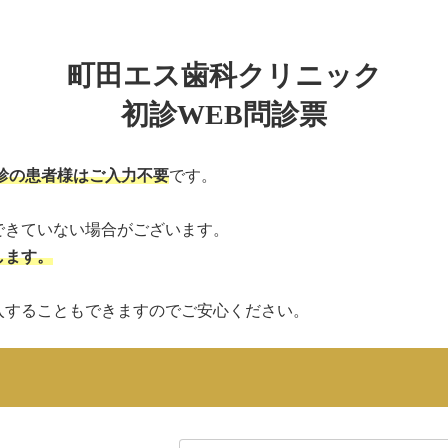
町田エス歯科クリニック
初診WEB問診票
診の患者様はご入力不要
です。
できていない場合がございます。
します。
入することもできますのでご安心ください。