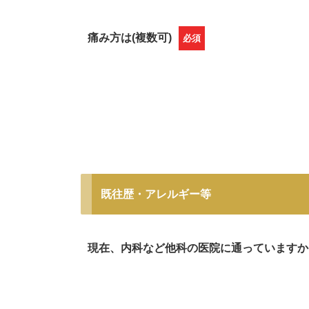
痛み方は(複数可)
必須
既往歴・アレルギー等
現在、内科など他科の医院に通っていますか